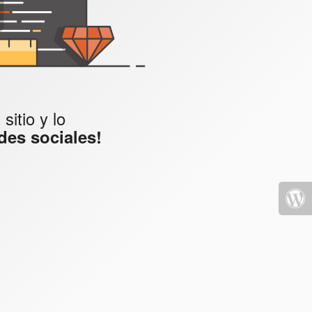
itio y lo
des sociales!